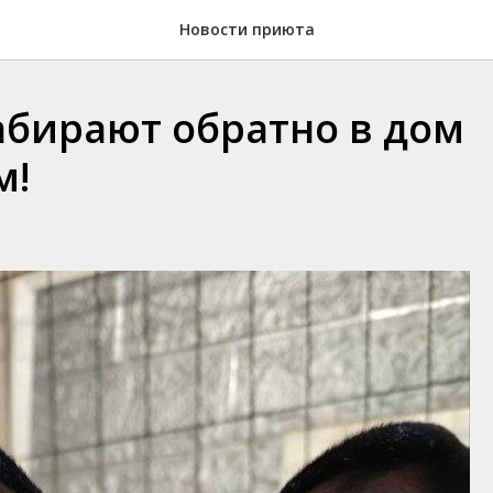
Новости приюта
абирают обратно в дом
м!