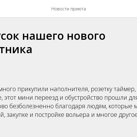
Новости приюта
усок нашего нового
тника
ного прикупили наполнителя, розетку таймер,
е, этот мини переезд и обустройство прошли дл
ово безболезненно благодаря людям, которые 
й, закупке и постройке вольера и многое друго