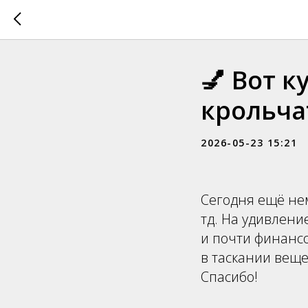
💅 Вот к
крольча
2026-05-23 15:21
Сегодня ещё нем
тд. На удивлени
и почти финанс
в таскании веще
Спасибо!