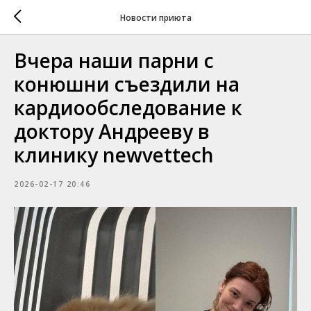
Новости приюта
Вчера наши парни с
конюшни съездили на
кардиообследование к
доктору Андрееву в
клинику newvettech
2026-02-17 20:46