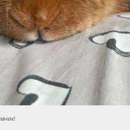
емник!