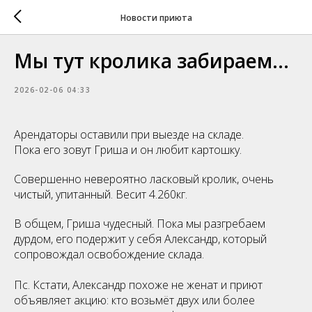
Новости приюта
Мы тут кролика забираем...
2026-02-06 04:33
Арендаторы оставили при выезде на складе.
Пока его зовут Гриша и он любит картошку.
Совершенно невероятно ласковый кролик, очень
чистый, упитанный. Весит 4.260кг.
В общем, Гриша чудесный. Пока мы разгребаем
дурдом, его подержит у себя Александр, который
сопровождал освобождение склада.
Пс. Кстати, Александр похоже не женат и приют
объявляет акцию: кто возьмёт двух или более